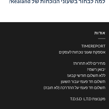
למה לבחור בשעוני הנוכחות של Realand?
אודות
TIMEREPORT
אספקת שעוני נוכחות לעסקים
מחירים ללא תחרות!
יבואן רשמי!
ללא תשלום חודשי קבוע!
תשלום חד פעמי עבור השעון
תשלום חד פעמי על ההדרכה (לא חובה)
מקבוצת T.D.S.D L.T.D