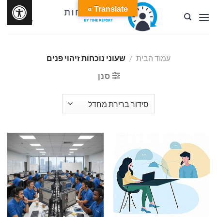
Ski
Translate »
t
conten
עמוד הבית
/
שעוני נוכחות זיהוי פנים
סנן