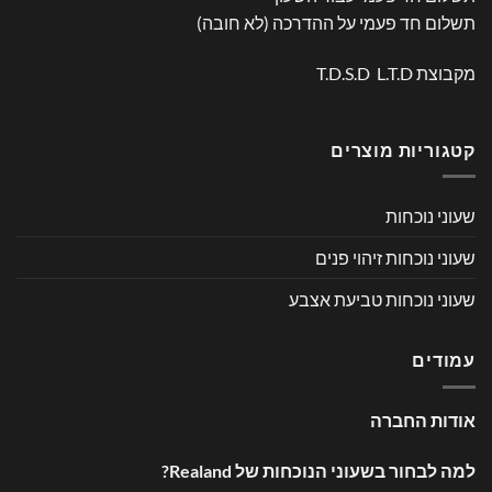
תשלום חד פעמי על ההדרכה (לא חובה)
מקבוצת T.D.S.D L.T.D
קטגוריות מוצרים
שעוני נוכחות
שעוני נוכחות זיהוי פנים
שעוני נוכחות טביעת אצבע
עמודים
אודות החברה
למה לבחור בשעוני הנוכחות של Realand?