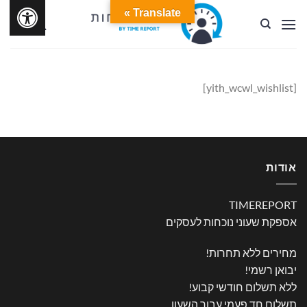
Ski
Translate »
t
conten
[yith_wcwl_wishlist]
אודות
TIMEREPORT
אספקת שעוני נוכחות לעסקים
מחירים ללא תחרות!
יבואן רשמי!
ללא תשלום חודשי קבוע!
תשלום חד פעמי עבור השעון